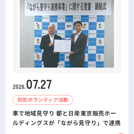
07
.
27
2026
.
防犯ボランティア活動
車で地域見守り 都と日産東京販売ホー
ルディングスが「ながら見守り」で連携