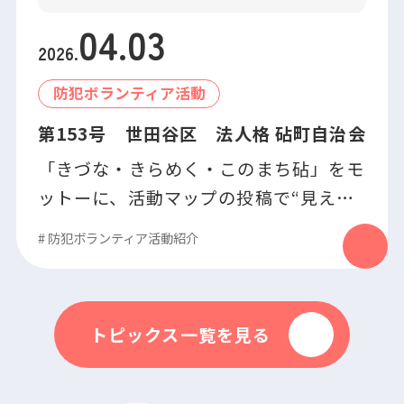
04
.
03
2026
.
防犯ボランティア活動
第153号 世田谷区 法人格 砧町自治会
「きづな・きらめく・このまち砧」をモ
ットーに、活動マップの投稿で“見える
安心”を届けています！
#
防犯ボランティア活動紹介
トピックス一覧を見る