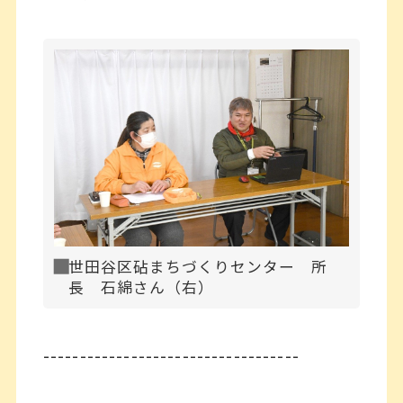
世田谷区砧まちづくりセンター 所
長 石綿さん（右）
-----------------------------------