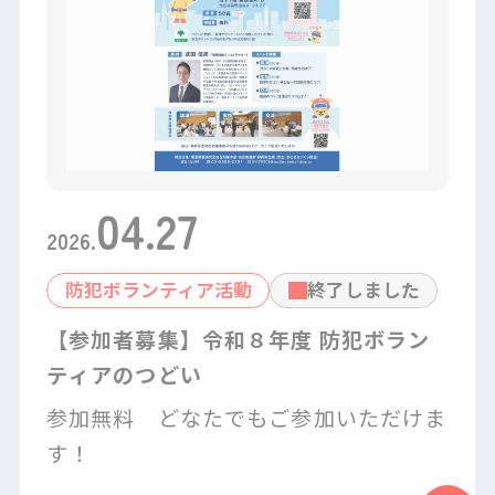
04
.
27
2026
.
防犯ボランティア活動
終了しました
【参加者募集】令和８年度 防犯ボラン
ティアのつどい
参加無料 どなたでもご参加いただけま
す！