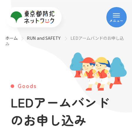
メニュー
ホーム
RUN and SAFETY
LEDアームバンドのお申し込
み
Goods
LEDアームバンド
のお申し込み